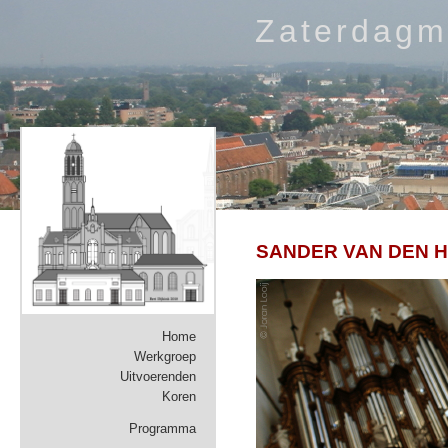
Zaterdagm
SANDER VAN DEN 
Home
Werkgroep
Uitvoerenden
Koren
Programma