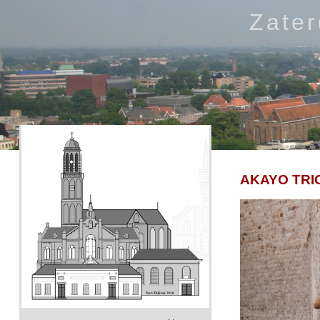
Zate
AKAYO TRI