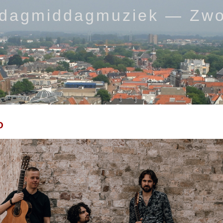
rdagmiddagmuziek — Zwo
O