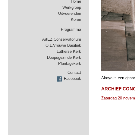
Home
Werkgroep
Uitvoerenden
Koren
Programma
ArtEZ Conservatorium
O.L.Vrouwe Basiliek
Lutherse Kerk
Doopsgezinde Kerk
Plantagekerk
Contact
Akoya is een gitaar
Facebook
ARCHIEF CON
Zaterdag 20 novem