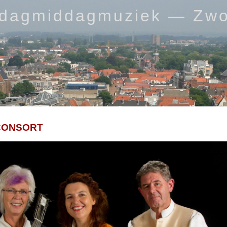
rdagmiddagmuziek — Zwo
CONSORT