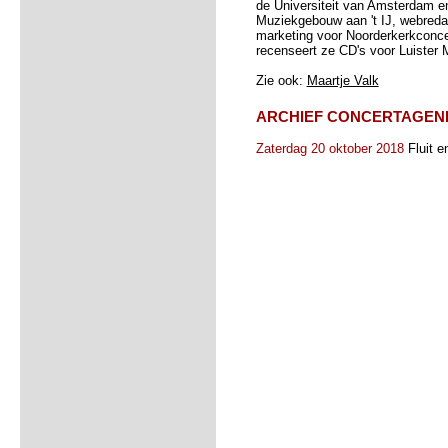
de Universiteit van Amsterdam en
Muziekgebouw aan 't IJ, webredac
marketing voor Noorderkerkcon
recenseert ze CD's voor Luister 
Zie ook:
Maartje Valk
ARCHIEF CONCERTAGEN
Zaterdag 20 oktober 2018
Fluit e