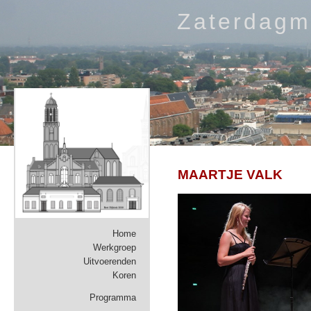
Zaterdagm
MAARTJE VALK
Home
Werkgroep
Uitvoerenden
Koren
Programma