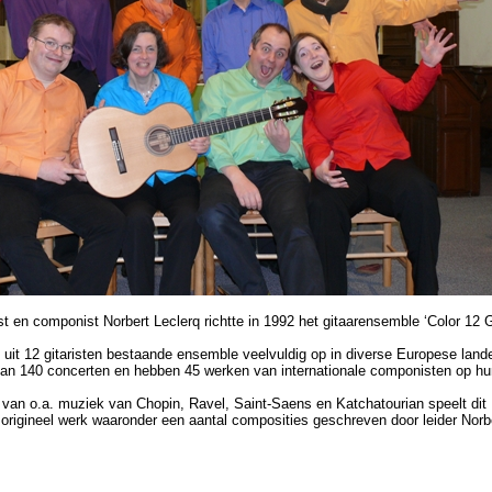
st en componist Norbert Leclerq richtte in 1992 het gitaarensemble ‘Color 12 G
t uit 12 gitaristen bestaande ensemble veelvuldig op in diverse Europese land
an 140 concerten en hebben 45 werken van internationale componisten op hu
van o.a. muziek van Chopin, Ravel, Saint-Saens en Katchatourian speelt dit
origineel werk waaronder een aantal composities geschreven door leider Norb