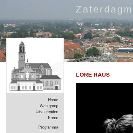
Zaterdagm
LORE RAUS
Home
Werkgroep
Uitvoerenden
Koren
Programma