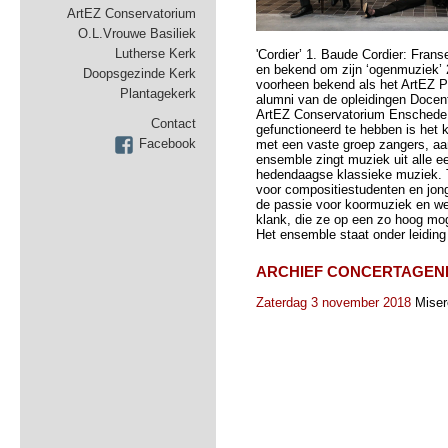
ArtEZ Conservatorium
O.L.Vrouwe Basiliek
Lutherse Kerk
'Cordier’ 1. Baude Cordier: Fran
en bekend om zijn ‘ogenmuziek’ 2
Doopsgezinde Kerk
voorheen bekend als het ArtEZ Pr
Plantagekerk
alumni van de opleidingen Docen
ArtEZ Conservatorium Enschede. N
Contact
gefunctioneerd te hebben is het 
Facebook
met een vaste groep zangers, aa
ensemble zingt muziek uit alle 
hedendaagse klassieke muziek. 
voor compositiestudenten en jon
de passie voor koormuziek en we
klank, die ze op een zo hoog mog
Het ensemble staat onder leiding
ARCHIEF CONCERTAGEN
Zaterdag 3 november 2018
Miser