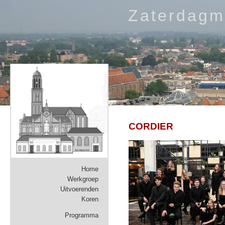
Zaterdagm
CORDIER
Home
Werkgroep
Uitvoerenden
Koren
Programma