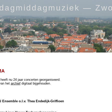
rdagmiddagmuziek — Zwo
MA
heeft nu 24 jaar concerten georganiseerd.
van het
archief
digitaal bijgehouden.
 Ensemble o.l.v. Thea Endedijk-Griffioen