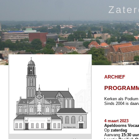
Zate
ARCHIEF
PROGRAM
Kerken als Podium 
Sinds 2004 is daar
4 maart 2023
Apeldoorns Vocaal
Op
zaterdag
Aanvang
15:30 uur